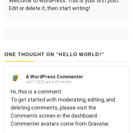
Welcome to WordPress. This is your first post.
world!
Edit or delete it, then start writing!
ONE THOUGHT ON “
HELLO WORLD!
”
A WordPress Commenter
Juli 7, 2022 um 6:20 am Uhr
Hi, this is a comment.
To get started with moderating, editing, and
deleting comments, please visit the
Comments screen in the dashboard.
Commenter avatars come from
Gravatar
.